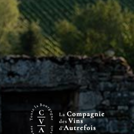
Afficher une carte plus grande
Votre nom
Votre adresse de messagerie
Objet
Votre message