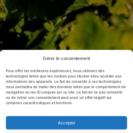
Dufouleur Père & Fils
3, place Notre Dame
Gérer le consentement
BP 172 21205 Beaune Cedex
Pour offrir les meilleures expériences, nous utilisons des
Tél : 03 80 26 33 00
technologies telles que les cookies pour stocker et/ou accéder aux
informations des appareils. Le fait de consentir à ces technologies
Fax : 03 80 24 14 84
nous permettra de traiter des données telles que le comportement de
Email : cva@cva-beaune.fr
navigation ou les ID uniques sur ce site. Le fait de ne pas consentir
ou de retirer son consentement peut avoir un effet négatif sur
certaines caractéristiques et fonctions.
Accepter