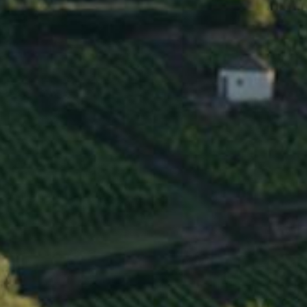
BP 172 21205 Beaune Cedex
Tél : 03 80 26 33 00 / Fax : 03 80 24 14 84