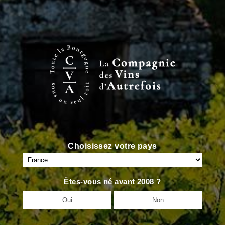
<
VIN PRÉCÉDENT
VIN SUIVANT
>
Choisissez votre pays
Êtes-vous né avant 2008 ?
Oui
Non
Accueil