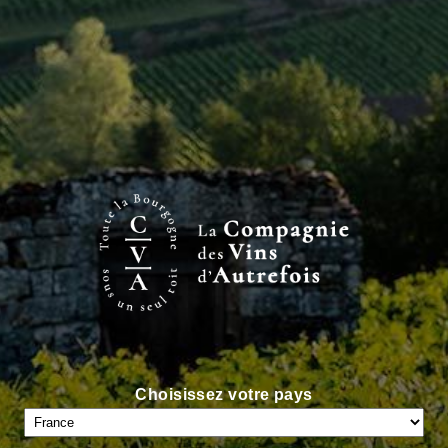
INFOS CLÉS
Côte de Nuits
AOC
Régionale
Blanc
Choisissez votre pays