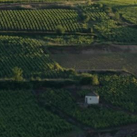
S-NOUS ?
MAISONS & DOMAINES
L’ÉQUIPE
CONTACT
 CÔTES DE NUITS