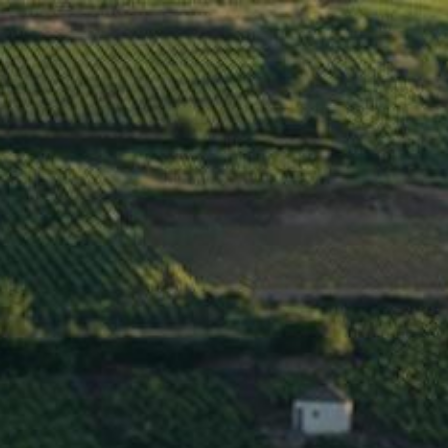
Menu
CHABLIS
>
Pierre Ponnelle