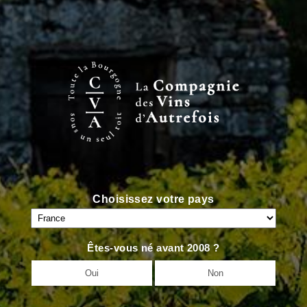
<
VIN PRÉCÉDENT
VIN SUIVANT
>
Choisissez votre pays
Êtes-vous né avant 2008 ?
Oui
Non
Accueil