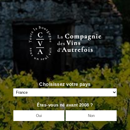
<
VIN PRÉCÉDENT
VIN SUIVANT
>
Choisissez votre pays
Êtes-vous né avant 2008 ?
Oui
Non
Accueil