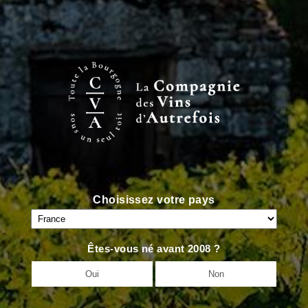
<
VIN PRÉCÉDENT
VIN SUIVANT
>
Choisissez votre pays
Êtes-vous né avant 2008 ?
Oui
Non
Accueil