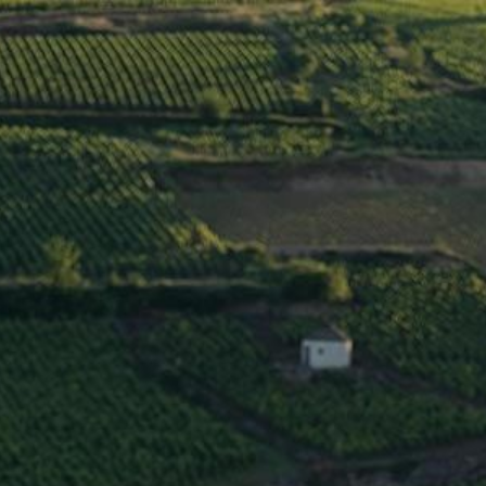
S-NOUS ?
MAISONS & DOMAINES
L’ÉQUIPE
CONTACT