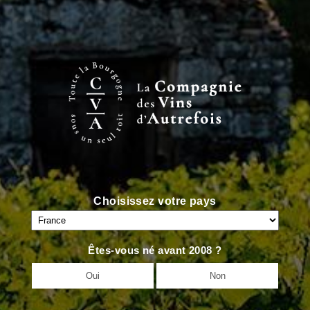
<
VIN PRÉCÉDENT
VIN SUIVANT
>
Choisissez votre pays
Êtes-vous né avant 2008 ?
Oui
Non
Accueil