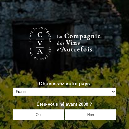
<
VIN PRÉCÉDENT
VIN SUIVANT
>
Choisissez votre pays
Êtes-vous né avant 2008 ?
Oui
Non
Accueil