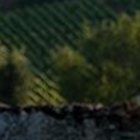
ROUGE
5 juin 2019
EN SAVOIR PLUS
BEAUJOLAIS
VILLAGE
5 juin 2019
EN SAVOIR PLUS