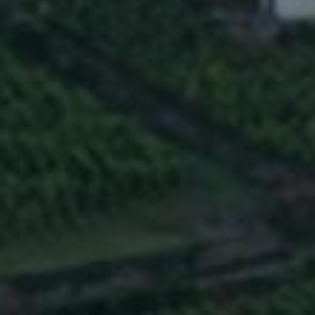
CLOS DE
VOUGEOT
GRAND CRU
5 juin 2019
EN SAVOIR PLUS
BEAUJOLAIS