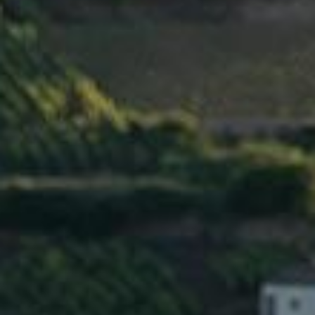
VIGNES »
5 juin 2019
EN SAVOIR PLUS
BEAUNE 1ER
CRU « LES
MARCONNETS »
5 juin 2019
EN SAVOIR PLUS