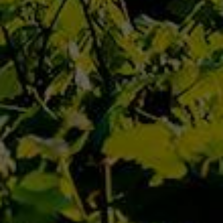
5 juin 2019
EN SAVOIR PLUS
SAINT
AMOUR
5 juin 2019
EN SAVOIR PLUS