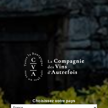
BROUILLY
5 juin 2019
EN SAVOIR PLUS
FLEURIE
5 juin 2019
Choisissez votre pays