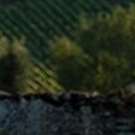
SAINT
AMOUR
5 juin 2019
EN SAVOIR PLUS
RULLY
ROUGE
5 juin 2019
EN SAVOIR PLUS