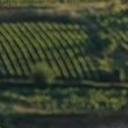
Menu
ARCHIVE
BROUILLY
5 juin 2019