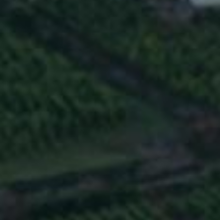
EN SAVOIR PLUS
MOULIN À
VENT
5 juin 2019
EN SAVOIR PLUS